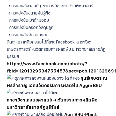
การแข่งขันตอบปัญหาทางวิชาการด้านพืชศาสตร์
การแข่งขันขยายพันธุ์พืช
การแข่งขันเข้าด้ามจอบ
การแข่งขันกรอกวัสดุปลูก
การแข่งขันจัดสวนขวด
ติดตามภาพกิจกรรมได้ที่เพจ Facebook:
สาขาวิชา
เกษตรศาสตร์ -นวัตกรรมการผลิตพืช มหาวิทยาลัยราชภัฏ
บุรีรัมย์
https://www.facebook.com/photo/?
fbid=1201329534755457&set=pcb.120132969
ดูภาพการลงงานหนองขวาง ได้ ที่ เพจ
ศูนย์เกษตร ณ
พรสำราญ เอกนวัตกรรมการผลิตพืช Aggie BRU
ภาพกิจกรรมสาขาได้ที่เพจ
สาขาวิชาเกษตรศาสตร์ -นวัตกรรมการผลิตพืช
มหาวิทยาลัยราชภัฏบุรีรัมย์
ภาพงานเพาะเลี้ยงเนื้อเยื่อพืช
Agri BRU-Plant