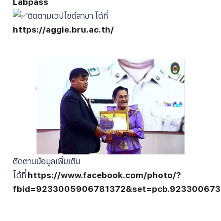
Labpass
ติดตามเวปไซด์สาขา ได้ที่
https://aggie.bru.ac.th/
ติดตามข้อมูลเพิ่มเติม
ได้ที่
https://www.facebook.com/photo/?
fbid=9233005906781372&set=pcb.923300673