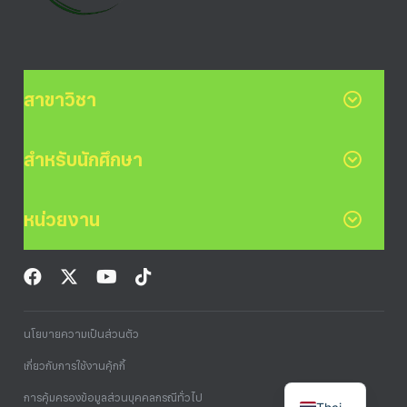
สาขาวิชา
สำหรับนักศึกษา
หน่วยงาน
นโยบายความเป็นส่วนตัว
เกี่ยวกับการใช้งานคุ้กกี้
การคุ้มครองข้อมูลส่วนบุคคลกรณีทั่วไป