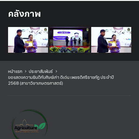
คลังภาพ
หน้าแรก
ประชาสัมพันธ์
ขอแสดงความยินดีกับศิษย์เก่า ดีเด่น เพชรดีศรีราชภัฏ ประจำปี
2568 (สาขาวิชาเกษตรศาสตร์)