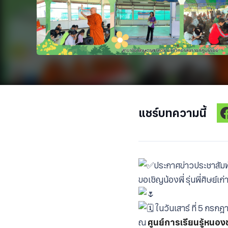
แชร์บทความนี้
ประกาศข่าวประชาสัม
ขอเชิญน้องพี่ รุ่นพี่ศิษ
ใ
นวันเสาร์ ที่ 5 กรก
ณ
ศูนย์การเรียนรู้หนอ