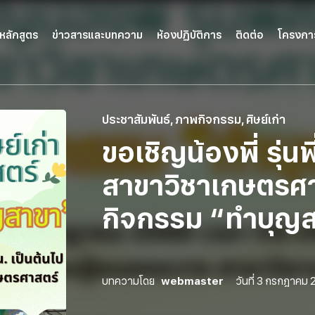
หลักสูตร
ข่าวสารและบทความ
ห้องปฏิบัติการ
ติดต่อ
โครงกา
ประชาสัมพันธ์
,
ภาพกิจกรรม
,
ศิษย์เก่า
ขอเชิญน้องพี่ รุ่น
สาขาวิชาเกษตรศาส
กิจกรรม “ทำบุญส
บทความโดย
webmaster
วันที่
3 กรกฎาคม 