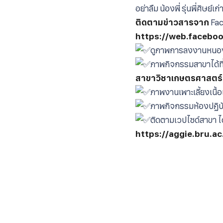
อย่าลืม น้องพี่ รุ่นพี่ศิษ
ติดตามข่าวสารจาก
Fa
https://web.faceb
ดูภาพการลงงานหนองข
ภาพกิจกรรมสาขาได้ที
สาขาวิชาเกษตรศาสตร์ 
ภาพงานเพาะเลี้ยงเนื้อเ
ภาพกิจกรรมห้องปฏิบัต
ติดตามเวปไซด์สาขา ได้
https://aggie.bru.ac