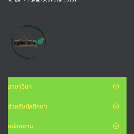
หน้าแรก
ดินผสม เชื้อราไตรโคเดอร์มา
สาขาวิชา
สำหรับนักศึกษา
หน่วยงาน