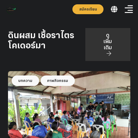
สมัครเรียน
ดินผสม เชื้อราไตร
ดู
เพิ่ม
โคเดอร์มา
เติม
บทความ
ภาพกิจกรรม