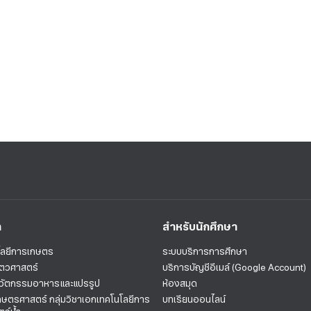
า
สำหรับนักศึกษา
ลยีการเกษตร
ระบบบริการการศึกษา
ัตวศาสตร์
บริการบัญชีอีเมล์ (Google Account)
วัตกรรมอาหารและแปรรูป
ห้องสมุด
กษตรศาสตร์ กลุ่มวิชาเอกเทคโนโลยีการ
บทเรียนออนไลน์