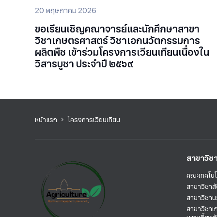
20 พฤษภาคม 2026
ขอเรียนเชิญคณาจารย์และนักศึกษาสาขา
วิชาเกษตรศาสตร์ วิชาเอกนวัตกรรมการ
ผลิตพืช เข้าร่วมโครงการเวียนเทียนเนื่องใน
วิสารบูชา ประจำปี ๒๕๖๙
หน้าแรก
โครงการเวียนเทียน
สาขาวิช
คณะเทคโนโ
สาขาวิชาส
สาขาวิชาน
สาขาวิชาเ