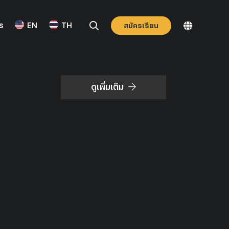
ร
EN
TH
สมัครเรียน
ดูเพิ่มเติม