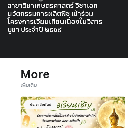
สาขาวิชาเกษตรศาสตร์ วิชาเอก
นวัตกรรมการผลิตพืช เข้าร่วม
โครงการเวียนเทียนเนื่องในวิสาร
บูชา ประจำปี ๒๕๖๙
More
เพิ่มเติม
ประชาสัมพันธ์