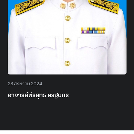
28 สิงหาคม 2024
อาจารย์พีรยุทธ สิริฐนกร