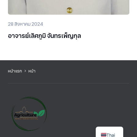
28 สิงหาคม 2024
อาจารย์เลิศภูมิ จันทรเพ็ญกุล
หน้าแรก
หน้า
Thai