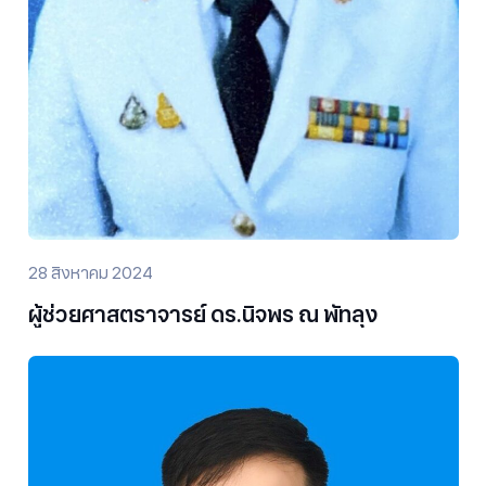
28 สิงหาคม 2024
ผู้ช่วยศาสตราจารย์ ดร.นิจพร ณ พัทลุง