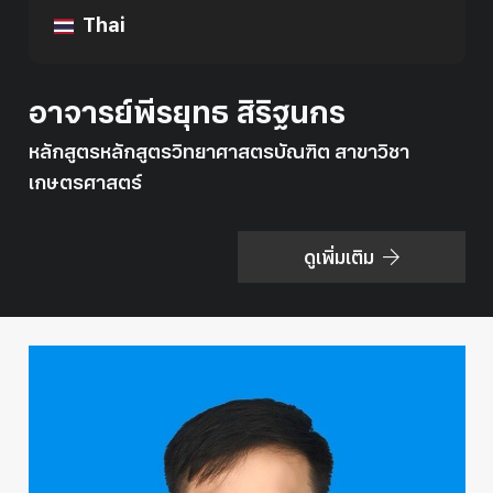
Thai
อาจารย์พีรยุทธ สิริฐนกร
หลักสูตรหลักสูตรวิทยาศาสตรบัณฑิต สาขาวิชา
เกษตรศาสตร์
ดูเพิ่มเติม