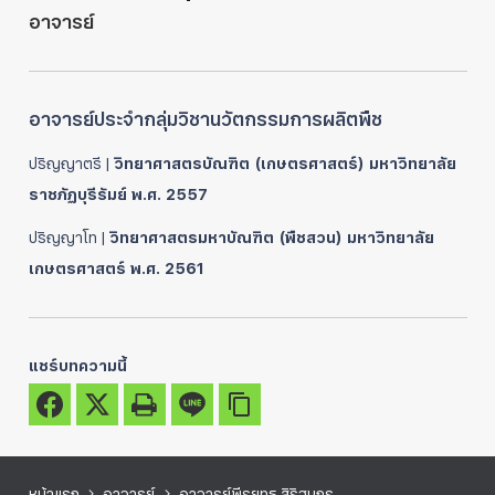
อาจารย์
อาจารย์ประจำกลุ่มวิชานวัตกรรมการผลิตพืช
ปริญญาตรี |
วิทยาศาสตรบัณฑิต (เกษตรศาสตร์) มหาวิทยาลัย
ราชภัฏบุรีรัมย์ พ.ศ. 2557
ปริญญาโท |
วิทยาศาสตรมหาบัณฑิต (พืชสวน) มหาวิทยาลัย
เกษตรศาสตร์ พ.ศ. 2561
แชร์บทความนี้
หน้าแรก
อาจารย์
อาจารย์พีรยุทธ สิริฐนกร